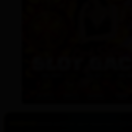
HOKIHOKI
adalah portal slot gacor terpercaya untuk lo