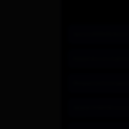
Apa itu HOKIHOKI Resmi?
HOKIHOKI adalah platform ya
alternatif resmi agar pengg
Bagaimana cara login ke
Untuk login ke HOKIHOKI, pe
aktif, kemudian memasukkan 
Mengapa perlu menggunak
Link alternatif HOKIHOKI m
mengalami masalah atau tidak
Apakah HOKIHOKI menyed
HOKIHOKI berupaya menyediak
mengakses layanan HOKIHOK