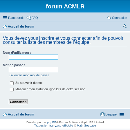
forum ACMLR
Raccourcis
FAQ
Connexion
Accueil du forum
ec
Vous devez vous inscrire et vous connecter afin de pouvoir
her
consulter la liste des membres de l’équipe.
ch
Nom d’utilisateur :
er
Mot de passe :
J’ai oublié mon mot de passe
Se souvenir de moi
Masquer mon statut en ligne lors de cette session
Accueil du forum
L’équipe
Développé par
phpBB
® Forum Software © phpBB Limited
Traduction française officielle
©
Maël Soucaze