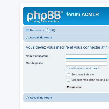
forum ACMLR
Raccourcis
FAQ
Accueil du forum
Vous devez vous inscrire et vous connecter afin de
Nom d’utilisateur :
Mot de passe :
J’ai oublié mon mot de passe
Se souvenir de moi
Masquer mon statut en ligne lor
Accueil du forum