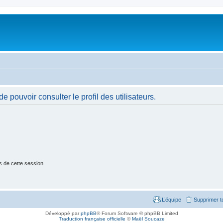
 pouvoir consulter le profil des utilisateurs.
s de cette session
L’équipe
Supprimer t
Développé par
phpBB
® Forum Software © phpBB Limited
Traduction française officielle
©
Maël Soucaze