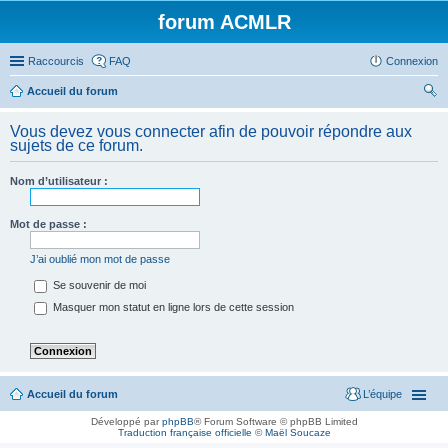
forum ACMLR
Raccourcis
FAQ
Connexion
Accueil du forum
ec
Vous devez vous connecter afin de pouvoir répondre aux
her
sujets de ce forum.
ch
Nom d’utilisateur :
er
Mot de passe :
J’ai oublié mon mot de passe
Se souvenir de moi
Masquer mon statut en ligne lors de cette session
Accueil du forum
L’équipe
Développé par
phpBB
® Forum Software © phpBB Limited
Traduction française officielle
©
Maël Soucaze