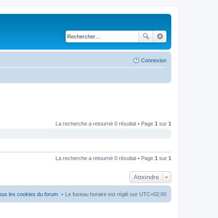
Connexion
La recherche a retourné 0 résultat • Page
1
sur
1
La recherche a retourné 0 résultat • Page
1
sur
1
Atteindre
ous les cookies du forum
Le fuseau horaire est réglé sur
UTC+02:00