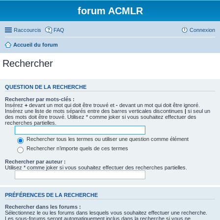
forum ACMLR
Raccourcis
FAQ
Connexion
Accueil du forum
Rechercher
QUESTION DE LA RECHERCHE
Rechercher par mots-clés :
Insérez
+
devant un mot qui doit être trouvé et
-
devant un mot qui doit être ignoré.
Insérez une liste de mots séparés entre des barres verticales discontinues
|
si seul un
des mots doit être trouvé. Utilisez * comme joker si vous souhaitez effectuer des
recherches partielles.
Rechercher tous les termes ou utiliser une question comme élément
Rechercher n’importe quels de ces termes
Rechercher par auteur :
Utilisez * comme joker si vous souhaitez effectuer des recherches partielles.
PRÉFÉRENCES DE LA RECHERCHE
Rechercher dans les forums :
Sélectionnez le ou les forums dans lesquels vous souhaitez effectuer une recherche.
Les sous-forums seront automatiquement inclus dans la recherche si vous ne