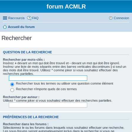
forum ACMLR
Raccourcis
FAQ
Connexion
Accueil du forum
Rechercher
QUESTION DE LA RECHERCHE
Rechercher par mots-clés :
Insérez
+
devant un mot qui doit être trouvé et
-
devant un mot qui doit être ignoré.
Insérez une liste de mots séparés entre des barres verticales discontinues
|
si seul un
des mots doit être trouvé. Utilisez * comme joker si vous souhaitez effectuer des
recherches partielles.
Rechercher tous les termes ou utiliser une question comme élément
Rechercher n’importe quels de ces termes
Rechercher par auteur :
Utilisez * comme joker si vous souhaitez effectuer des recherches partielles.
PRÉFÉRENCES DE LA RECHERCHE
Rechercher dans les forums :
Sélectionnez le ou les forums dans lesquels vous souhaitez effectuer une recherche.
Les sous-forums seront automatiquement inclus dans la recherche si vous ne