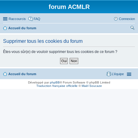
forum ACMLR
Raccourcis
FAQ
Connexion
Accueil du forum
ec
Supprimer tous les cookies du forum
her
ch
Êtes-vous sûr(e) de vouloir supprimer tous les cookies de ce forum ?
er
Accueil du forum
L’équipe
Développé par
phpBB
® Forum Software © phpBB Limited
Traduction française officielle
©
Maël Soucaze