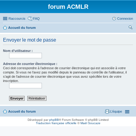
forum ACMLR
Raccourcis
FAQ
Connexion
Accueil du forum
ec
Envoyer le mot de passe
her
ch
Nom d’utilisateur :
er
Adresse de courrier électronique :
Ceci doit correspondre à l’adresse de courrier électronique qui est associée à votre
compte. Si vous ne l’avez pas modifié depuis le panneau de contrôle de l’utilisateur, il
s’agit de l’adresse de courrier électronique que vous avez spécifiée lors de votre
inscription.
Accueil du forum
L’équipe
Développé par
phpBB
® Forum Software © phpBB Limited
Traduction française officielle
©
Maël Soucaze