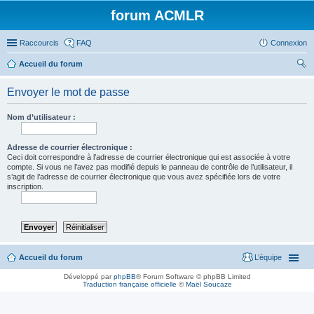
forum ACMLR
Raccourcis
FAQ
Connexion
Accueil du forum
ec
Envoyer le mot de passe
her
ch
Nom d’utilisateur :
er
Adresse de courrier électronique :
Ceci doit correspondre à l’adresse de courrier électronique qui est associée à votre
compte. Si vous ne l’avez pas modifié depuis le panneau de contrôle de l’utilisateur, il
s’agit de l’adresse de courrier électronique que vous avez spécifiée lors de votre
inscription.
Accueil du forum
L’équipe
Développé par
phpBB
® Forum Software © phpBB Limited
Traduction française officielle
©
Maël Soucaze