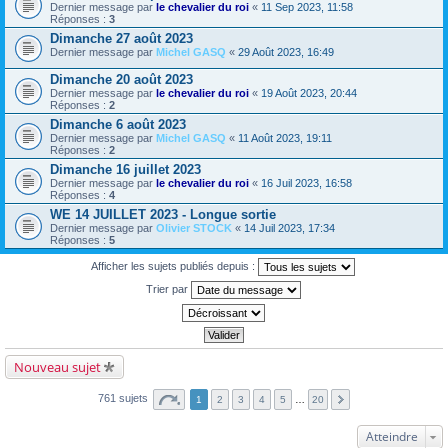
Dernier message par
le chevalier du roi
«
11 Sep 2023, 11:58
Réponses :
3
Dimanche 27 août 2023
Dernier message par
Michel GASQ
«
29 Août 2023, 16:49
Dimanche 20 août 2023
Dernier message par
le chevalier du roi
«
19 Août 2023, 20:44
Réponses :
2
Dimanche 6 août 2023
Dernier message par
Michel GASQ
«
11 Août 2023, 19:11
Réponses :
2
Dimanche 16 juillet 2023
Dernier message par
le chevalier du roi
«
16 Juil 2023, 16:58
Réponses :
4
WE 14 JUILLET 2023 - Longue sortie
Dernier message par
Olivier STOCK
«
14 Juil 2023, 17:34
Réponses :
5
Afficher les sujets publiés depuis :
Trier par
Nouveau sujet
761 sujets
1
2
3
4
5
…
20
Atteindre