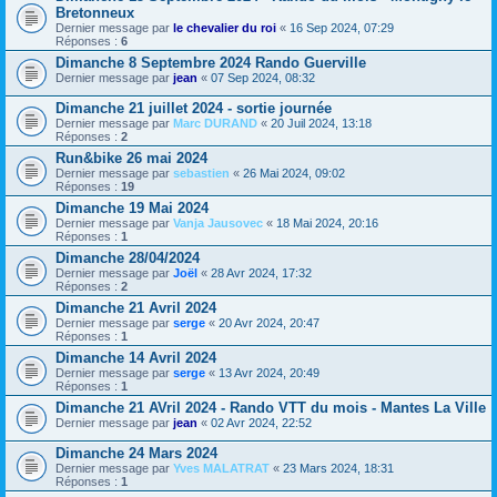
Bretonneux
Dernier message par
le chevalier du roi
«
16 Sep 2024, 07:29
Réponses :
6
Dimanche 8 Septembre 2024 Rando Guerville
Dernier message par
jean
«
07 Sep 2024, 08:32
Dimanche 21 juillet 2024 - sortie journée
Dernier message par
Marc DURAND
«
20 Juil 2024, 13:18
Réponses :
2
Run&bike 26 mai 2024
Dernier message par
sebastien
«
26 Mai 2024, 09:02
Réponses :
19
Dimanche 19 Mai 2024
Dernier message par
Vanja Jausovec
«
18 Mai 2024, 20:16
Réponses :
1
Dimanche 28/04/2024
Dernier message par
Joël
«
28 Avr 2024, 17:32
Réponses :
2
Dimanche 21 Avril 2024
Dernier message par
serge
«
20 Avr 2024, 20:47
Réponses :
1
Dimanche 14 Avril 2024
Dernier message par
serge
«
13 Avr 2024, 20:49
Réponses :
1
Dimanche 21 AVril 2024 - Rando VTT du mois - Mantes La Ville
Dernier message par
jean
«
02 Avr 2024, 22:52
Dimanche 24 Mars 2024
Dernier message par
Yves MALATRAT
«
23 Mars 2024, 18:31
Réponses :
1