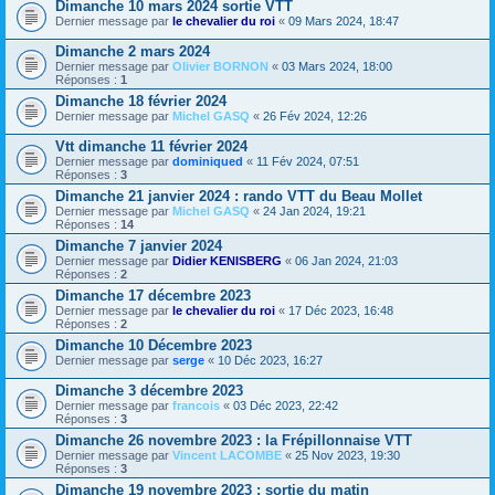
Dimanche 10 mars 2024 sortie VTT
Dernier message par
le chevalier du roi
«
09 Mars 2024, 18:47
Dimanche 2 mars 2024
Dernier message par
Olivier BORNON
«
03 Mars 2024, 18:00
Réponses :
1
Dimanche 18 février 2024
Dernier message par
Michel GASQ
«
26 Fév 2024, 12:26
Vtt dimanche 11 février 2024
Dernier message par
dominiqued
«
11 Fév 2024, 07:51
Réponses :
3
Dimanche 21 janvier 2024 : rando VTT du Beau Mollet
Dernier message par
Michel GASQ
«
24 Jan 2024, 19:21
Réponses :
14
Dimanche 7 janvier 2024
Dernier message par
Didier KENISBERG
«
06 Jan 2024, 21:03
Réponses :
2
Dimanche 17 décembre 2023
Dernier message par
le chevalier du roi
«
17 Déc 2023, 16:48
Réponses :
2
Dimanche 10 Décembre 2023
Dernier message par
serge
«
10 Déc 2023, 16:27
Dimanche 3 décembre 2023
Dernier message par
francois
«
03 Déc 2023, 22:42
Réponses :
3
Dimanche 26 novembre 2023 : la Frépillonnaise VTT
Dernier message par
Vincent LACOMBE
«
25 Nov 2023, 19:30
Réponses :
3
Dimanche 19 novembre 2023 : sortie du matin