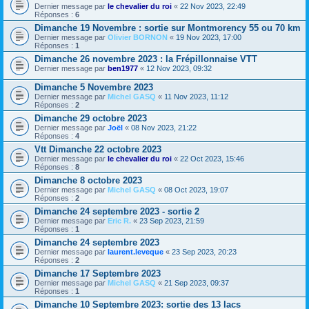
Dernier message par
le chevalier du roi
«
22 Nov 2023, 22:49
Réponses :
6
Dimanche 19 Novembre : sortie sur Montmorency 55 ou 70 km
Dernier message par
Olivier BORNON
«
19 Nov 2023, 17:00
Réponses :
1
Dimanche 26 novembre 2023 : la Frépillonnaise VTT
Dernier message par
ben1977
«
12 Nov 2023, 09:32
Dimanche 5 Novembre 2023
Dernier message par
Michel GASQ
«
11 Nov 2023, 11:12
Réponses :
2
Dimanche 29 octobre 2023
Dernier message par
Joël
«
08 Nov 2023, 21:22
Réponses :
4
Vtt Dimanche 22 octobre 2023
Dernier message par
le chevalier du roi
«
22 Oct 2023, 15:46
Réponses :
8
Dimanche 8 octobre 2023
Dernier message par
Michel GASQ
«
08 Oct 2023, 19:07
Réponses :
2
Dimanche 24 septembre 2023 - sortie 2
Dernier message par
Eric R.
«
23 Sep 2023, 21:59
Réponses :
1
Dimanche 24 septembre 2023
Dernier message par
laurent.leveque
«
23 Sep 2023, 20:23
Réponses :
2
Dimanche 17 Septembre 2023
Dernier message par
Michel GASQ
«
21 Sep 2023, 09:37
Réponses :
1
Dimanche 10 Septembre 2023: sortie des 13 lacs