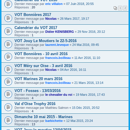
Dernier message par
eric villalon
«
07 Juin 2018, 20:55
Réponses :
20
1
2
VOT Bonnières 2017
Dernier message par
Nicolas
«
26 Mars 2017, 19:17
Réponses :
3
Calendrier du VOT 2017
Dernier message par
Didier KENISBERG
«
29 Nov 2016, 20:12
Réponses :
1
VOT Jouy Le Moutiers le 22-5-2016
Dernier message par
laurent.leveque
«
24 Mai 2016, 09:45
Réponses :
5
VOT Bonnières - 10 avril 2016
Dernier message par
francois.boilleau
«
11 Avr 2016, 11:10
VOT Méry sur Oise - 3 avril 2016
Dernier message par
Nicolas
«
04 Avr 2016, 16:11
Réponses :
1
VOT Marines 20 mars 2016
Dernier message par
francois.boilleau
«
21 Mars 2016, 13:14
VOT - Fosses - 13/03/2016
Dernier message par
le chevalier du roi
«
19 Mars 2016, 17:43
Réponses :
4
Val d'Oise Trophy 2016
Dernier message par
Matthieu Salmon
«
15 Déc 2015, 20:52
Réponses :
4
Dimanche 10 mai 2015 - Marines
Dernier message par
barbichette
«
12 Mai 2015, 23:24
Réponses :
13
VOT Jouy le moutier 12/04/2015