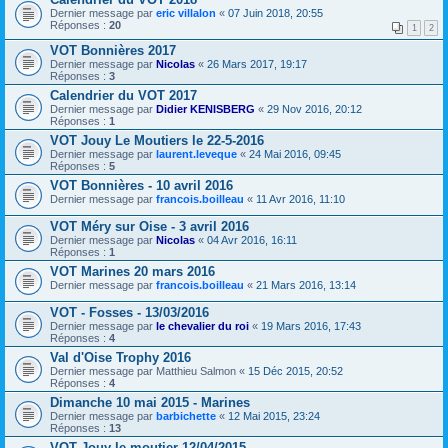
Dernier message par
eric villalon
«
07 Juin 2018, 20:55
Réponses :
20
1
2
VOT Bonnières 2017
Dernier message par
Nicolas
«
26 Mars 2017, 19:17
Réponses :
3
Calendrier du VOT 2017
Dernier message par
Didier KENISBERG
«
29 Nov 2016, 20:12
Réponses :
1
VOT Jouy Le Moutiers le 22-5-2016
Dernier message par
laurent.leveque
«
24 Mai 2016, 09:45
Réponses :
5
VOT Bonnières - 10 avril 2016
Dernier message par
francois.boilleau
«
11 Avr 2016, 11:10
VOT Méry sur Oise - 3 avril 2016
Dernier message par
Nicolas
«
04 Avr 2016, 16:11
Réponses :
1
VOT Marines 20 mars 2016
Dernier message par
francois.boilleau
«
21 Mars 2016, 13:14
VOT - Fosses - 13/03/2016
Dernier message par
le chevalier du roi
«
19 Mars 2016, 17:43
Réponses :
4
Val d'Oise Trophy 2016
Dernier message par
Matthieu Salmon
«
15 Déc 2015, 20:52
Réponses :
4
Dimanche 10 mai 2015 - Marines
Dernier message par
barbichette
«
12 Mai 2015, 23:24
Réponses :
13
VOT Jouy le moutier 12/04/2015