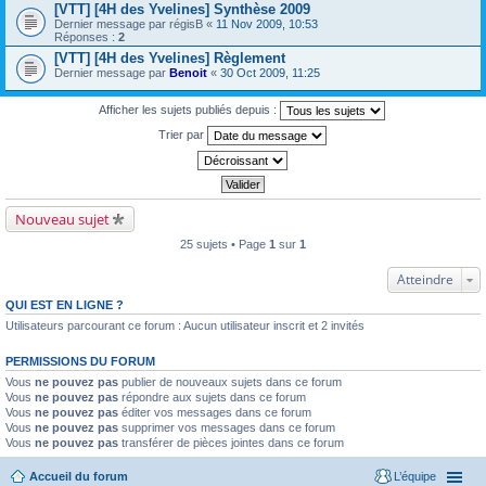
[VTT] [4H des Yvelines] Synthèse 2009
Dernier message par
régisB
«
11 Nov 2009, 10:53
Réponses :
2
[VTT] [4H des Yvelines] Règlement
Dernier message par
Benoit
«
30 Oct 2009, 11:25
Afficher les sujets publiés depuis :
Trier par
Nouveau sujet
25 sujets • Page
1
sur
1
Atteindre
QUI EST EN LIGNE ?
Utilisateurs parcourant ce forum : Aucun utilisateur inscrit et 2 invités
PERMISSIONS DU FORUM
Vous
ne pouvez pas
publier de nouveaux sujets dans ce forum
Vous
ne pouvez pas
répondre aux sujets dans ce forum
Vous
ne pouvez pas
éditer vos messages dans ce forum
Vous
ne pouvez pas
supprimer vos messages dans ce forum
Vous
ne pouvez pas
transférer de pièces jointes dans ce forum
Accueil du forum
L’équipe