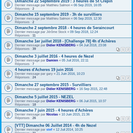
Dimanche 22 Septembre 2019 : 3 heures de St Crépin
Dernier message par
Matthieu Salmon
«
06 Sep 2019, 16:05
Réponses :
2
Dimanche 15 septembre 2019 - 3h de survilliers
Dernier message par
Matthieu Salmon
«
06 Sep 2019, 12:30
Réponses :
2
Dimanche 2 septembre 2018 - 4 heures de Seraincourt
Dernier message par
Jérôme Stock
«
09 Sep 2018, 12:24
Réponses :
11
Dimanche 1er juillet 2018 - [Challenge 78] 4h d'Achères
Dernier message par
Didier KENISBERG
«
04 Juil 2018, 23:08
Réponses :
39
1
2
Dimanche 3 juillet 2016 - 4 heures de Nezel
Dernier message par
Damien
«
05 Juil 2016, 22:11
Réponses :
7
4 heures d'Acheres 19 juin 2016
Dernier message par
gary
«
21 Juin 2016, 10:23
Réponses :
24
1
2
Dimanche 27 septembre 2015 - Survilliers
Dernier message par
Didier KENISBERG
«
16 Sep 2015, 22:48
Dimanche 5 juillet 2015 - NEZEL
Dernier message par
Didier KENISBERG
«
06 Juil 2015, 10:37
Réponses :
18
Dimanche 7 juin 2015 - 4 heures d'Achères
Dernier message par
Nicolas
«
10 Juin 2015, 21:36
Réponses :
26
1
2
[VTT] Dimanche 06 Juillet 2014 - 4h de Nezel
Dernier message par
stef
«
12 Juil 2014, 10:25