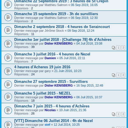
Dimanche 22 Septembre 2019 : 3 heures de St Crépin
Dernier message par
Matthieu Salmon
«
06 Sep 2019, 16:05
Réponses :
2
Dimanche 15 septembre 2019 - 3h de survilliers
Dernier message par
Matthieu Salmon
«
06 Sep 2019, 12:30
Réponses :
2
Dimanche 2 septembre 2018 - 4 heures de Seraincourt
Dernier message par
Jérôme Stock
«
09 Sep 2018, 12:24
Réponses :
11
Dimanche 1er juillet 2018 - [Challenge 78] 4h d'Achères
Dernier message par
Didier KENISBERG
«
04 Juil 2018, 23:08
Réponses :
39
1
2
Dimanche 3 juillet 2016 - 4 heures de Nezel
Dernier message par
Damien
«
05 Juil 2016, 22:11
Réponses :
7
4 heures d'Acheres 19 juin 2016
Dernier message par
gary
«
21 Juin 2016, 10:23
Réponses :
24
1
2
Dimanche 27 septembre 2015 - Survilliers
Dernier message par
Didier KENISBERG
«
16 Sep 2015, 22:48
Dimanche 5 juillet 2015 - NEZEL
Dernier message par
Didier KENISBERG
«
06 Juil 2015, 10:37
Réponses :
18
Dimanche 7 juin 2015 - 4 heures d'Achères
Dernier message par
Nicolas
«
10 Juin 2015, 21:36
Réponses :
26
1
2
[VTT] Dimanche 06 Juillet 2014 - 4h de Nezel
Dernier message par
stef
«
12 Juil 2014, 10:25