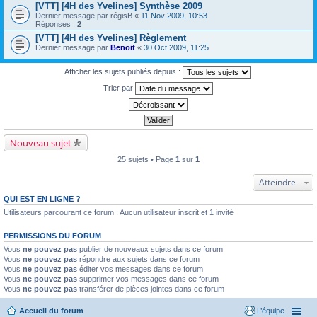
[VTT] [4H des Yvelines] Synthèse 2009
Dernier message par
régisB
«
11 Nov 2009, 10:53
Réponses :
2
[VTT] [4H des Yvelines] Règlement
Dernier message par
Benoit
«
30 Oct 2009, 11:25
Afficher les sujets publiés depuis :
Trier par
Nouveau sujet
25 sujets • Page
1
sur
1
Atteindre
QUI EST EN LIGNE ?
Utilisateurs parcourant ce forum : Aucun utilisateur inscrit et 1 invité
PERMISSIONS DU FORUM
Vous
ne pouvez pas
publier de nouveaux sujets dans ce forum
Vous
ne pouvez pas
répondre aux sujets dans ce forum
Vous
ne pouvez pas
éditer vos messages dans ce forum
Vous
ne pouvez pas
supprimer vos messages dans ce forum
Vous
ne pouvez pas
transférer de pièces jointes dans ce forum
Accueil du forum
L’équipe