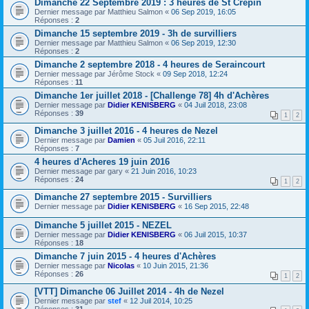
Dimanche 22 Septembre 2019 : 3 heures de St Crépin
Dernier message par
Matthieu Salmon
«
06 Sep 2019, 16:05
Réponses :
2
Dimanche 15 septembre 2019 - 3h de survilliers
Dernier message par
Matthieu Salmon
«
06 Sep 2019, 12:30
Réponses :
2
Dimanche 2 septembre 2018 - 4 heures de Seraincourt
Dernier message par
Jérôme Stock
«
09 Sep 2018, 12:24
Réponses :
11
Dimanche 1er juillet 2018 - [Challenge 78] 4h d'Achères
Dernier message par
Didier KENISBERG
«
04 Juil 2018, 23:08
Réponses :
39
1
2
Dimanche 3 juillet 2016 - 4 heures de Nezel
Dernier message par
Damien
«
05 Juil 2016, 22:11
Réponses :
7
4 heures d'Acheres 19 juin 2016
Dernier message par
gary
«
21 Juin 2016, 10:23
Réponses :
24
1
2
Dimanche 27 septembre 2015 - Survilliers
Dernier message par
Didier KENISBERG
«
16 Sep 2015, 22:48
Dimanche 5 juillet 2015 - NEZEL
Dernier message par
Didier KENISBERG
«
06 Juil 2015, 10:37
Réponses :
18
Dimanche 7 juin 2015 - 4 heures d'Achères
Dernier message par
Nicolas
«
10 Juin 2015, 21:36
Réponses :
26
1
2
[VTT] Dimanche 06 Juillet 2014 - 4h de Nezel
Dernier message par
stef
«
12 Juil 2014, 10:25