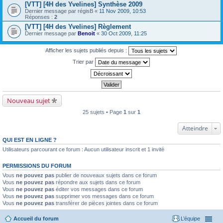
[VTT] [4H des Yvelines] Synthèse 2009
Dernier message par
régisB
«
11 Nov 2009, 10:53
Réponses :
2
[VTT] [4H des Yvelines] Règlement
Dernier message par
Benoit
«
30 Oct 2009, 11:25
Afficher les sujets publiés depuis :
Trier par
Nouveau sujet
25 sujets • Page
1
sur
1
Atteindre
QUI EST EN LIGNE ?
Utilisateurs parcourant ce forum : Aucun utilisateur inscrit et 1 invité
PERMISSIONS DU FORUM
Vous
ne pouvez pas
publier de nouveaux sujets dans ce forum
Vous
ne pouvez pas
répondre aux sujets dans ce forum
Vous
ne pouvez pas
éditer vos messages dans ce forum
Vous
ne pouvez pas
supprimer vos messages dans ce forum
Vous
ne pouvez pas
transférer de pièces jointes dans ce forum
Accueil du forum
L’équipe