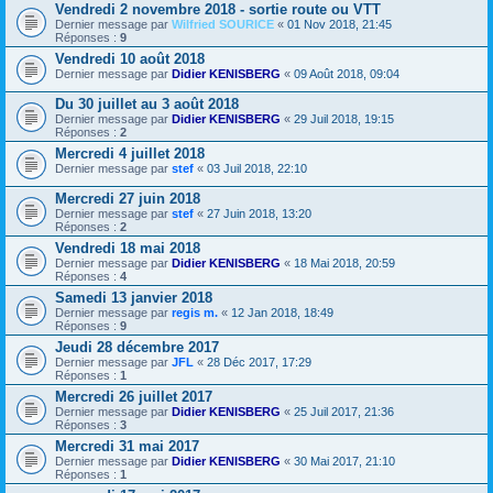
Vendredi 2 novembre 2018 - sortie route ou VTT
Dernier message par
Wilfried SOURICE
«
01 Nov 2018, 21:45
Réponses :
9
Vendredi 10 août 2018
Dernier message par
Didier KENISBERG
«
09 Août 2018, 09:04
Du 30 juillet au 3 août 2018
Dernier message par
Didier KENISBERG
«
29 Juil 2018, 19:15
Réponses :
2
Mercredi 4 juillet 2018
Dernier message par
stef
«
03 Juil 2018, 22:10
Mercredi 27 juin 2018
Dernier message par
stef
«
27 Juin 2018, 13:20
Réponses :
2
Vendredi 18 mai 2018
Dernier message par
Didier KENISBERG
«
18 Mai 2018, 20:59
Réponses :
4
Samedi 13 janvier 2018
Dernier message par
regis m.
«
12 Jan 2018, 18:49
Réponses :
9
Jeudi 28 décembre 2017
Dernier message par
JFL
«
28 Déc 2017, 17:29
Réponses :
1
Mercredi 26 juillet 2017
Dernier message par
Didier KENISBERG
«
25 Juil 2017, 21:36
Réponses :
3
Mercredi 31 mai 2017
Dernier message par
Didier KENISBERG
«
30 Mai 2017, 21:10
Réponses :
1