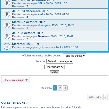
Mercredi 30 Décembre 2015
Dernier message par
JFL
«
30 Déc 2015, 18:31
Réponses :
7
Jeudi 24 décembre 2015
Dernier message par
stef
«
26 Déc 2015, 09:50
Réponses :
4
Mardi 27 octobre 2015
Dernier message par
thierry-s
«
27 Oct 2015, 19:24
Réponses :
1
Jeudi 8 octobre 2015
Dernier message par
Damien
«
08 Oct 2015, 19:41
Réponses :
2
Mercredi 15 juillet
Dernier message par
cyril.poupion
«
14 Juil 2015, 15:50
Afficher les sujets publiés depuis :
Trier par
Nouveau sujet
57 sujets
1
2
Atteindre
QUI EST EN LIGNE ?
Utilisateurs parcourant ce forum : Aucun utilisateur inscrit et 2 invités