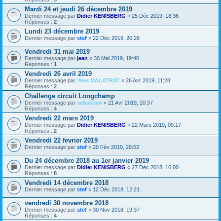
Mardi 24 et jeudi 26 décembre 2019
Dernier message par
Didier KENISBERG
«
25 Déc 2019, 18:36
Réponses :
2
Lundi 23 décembre 2019
Dernier message par
stef
«
22 Déc 2019, 20:26
Vendredi 31 mai 2019
Dernier message par
jean
«
30 Mai 2019, 19:40
Réponses :
1
Vendredi 26 avril 2019
Dernier message par
Yves MALATRAT
«
26 Avr 2019, 11:28
Réponses :
2
Challenge circuit Longchamp
Dernier message par
sebastien
«
21 Avr 2019, 20:37
Réponses :
4
Vendredi 22 mars 2019
Dernier message par
Didier KENISBERG
«
22 Mars 2019, 09:17
Réponses :
2
Vendredi 22 fevrier 2019
Dernier message par
stef
«
20 Fév 2019, 20:52
Du 24 décembre 2018 au 1er janvier 2019
Dernier message par
Didier KENISBERG
«
27 Déc 2018, 16:00
Réponses :
8
Vendredi 14 décembre 2018
Dernier message par
stef
«
12 Déc 2018, 12:21
vendredi 30 novembre 2018
Dernier message par
stef
«
30 Nov 2018, 19:37
Réponses :
4