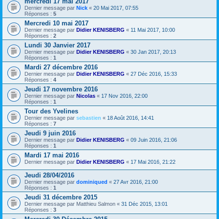
mercredi 17 mai 2017
Dernier message par
Nick
«
20 Mai 2017, 07:55
Réponses :
5
Mercredi 10 mai 2017
Dernier message par
Didier KENISBERG
«
11 Mai 2017, 10:00
Réponses :
2
Lundi 30 Janvier 2017
Dernier message par
Didier KENISBERG
«
30 Jan 2017, 20:13
Réponses :
1
Mardi 27 décembre 2016
Dernier message par
Didier KENISBERG
«
27 Déc 2016, 15:33
Réponses :
4
Jeudi 17 novembre 2016
Dernier message par
Nicolas
«
17 Nov 2016, 22:00
Réponses :
1
Tour des Yvelines
Dernier message par
sebastien
«
18 Août 2016, 14:41
Réponses :
7
Jeudi 9 juin 2016
Dernier message par
Didier KENISBERG
«
09 Juin 2016, 21:06
Réponses :
1
Mardi 17 mai 2016
Dernier message par
Didier KENISBERG
«
17 Mai 2016, 21:22
Jeudi 28/04/2016
Dernier message par
dominiqued
«
27 Avr 2016, 21:00
Réponses :
1
Jeudi 31 décembre 2015
Dernier message par
Matthieu Salmon
«
31 Déc 2015, 13:01
Réponses :
3