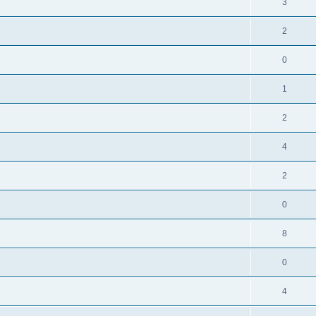
3
2
0
1
2
4
2
0
8
0
4