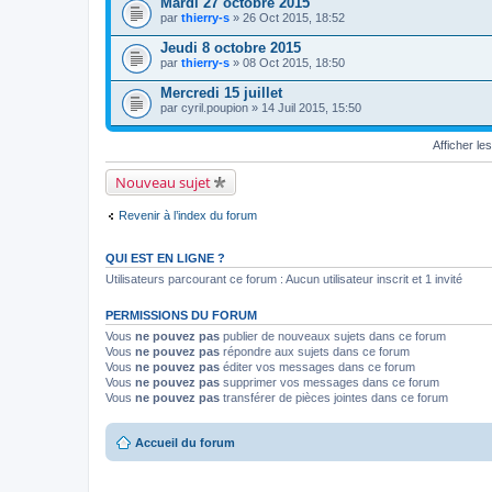
Mardi 27 octobre 2015
par
thierry-s
» 26 Oct 2015, 18:52
Jeudi 8 octobre 2015
par
thierry-s
» 08 Oct 2015, 18:50
Mercredi 15 juillet
par
cyril.poupion
» 14 Juil 2015, 15:50
Afficher le
Nouveau sujet
Revenir à l’index du forum
QUI EST EN LIGNE ?
Utilisateurs parcourant ce forum : Aucun utilisateur inscrit et 1 invité
PERMISSIONS DU FORUM
Vous
ne pouvez pas
publier de nouveaux sujets dans ce forum
Vous
ne pouvez pas
répondre aux sujets dans ce forum
Vous
ne pouvez pas
éditer vos messages dans ce forum
Vous
ne pouvez pas
supprimer vos messages dans ce forum
Vous
ne pouvez pas
transférer de pièces jointes dans ce forum
Accueil du forum