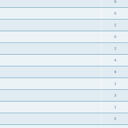
9
0
2
0
2
4
9
1
3
1
5