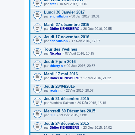
par
stef
» 10 Mai 2017, 10:16
Lundi 30 Janvier 2017
par
eric villalon
» 30 Jan 2017, 19:31
Mardi 27 décembre 2016
par
Didier KENISBERG
» 26 Déc 2016, 09:55
Jeudi 17 novembre 2016
par
eric villalon
» 17 Nov 2016, 17:57
Tour des Yvelines
par
Nicolas
» 07 Août 2016, 16:15
Jeudi 9 juin 2016
par
thierry-s
» 09 Juin 2016, 20:37
Mardi 17 mai 2016
par
Didier KENISBERG
» 17 Mai 2016, 21:22
Jeudi 28/04/2016
par
regis m.
» 27 Avr 2016, 20:07
Jeudi 31 décembre 2015
par
Matthieu Salmon
» 30 Déc 2015, 15:15
Mercredi 30 Décembre 2015
par
JFL
» 29 Déc 2015, 11:01
Jeudi 24 décembre 2015
par
Didier KENISBERG
» 23 Déc 2015, 14:02