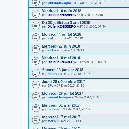
par
laurent.leveque
» 31 Oct 2018, 12:29
Vendredi 10 août 2018
par
Didier KENISBERG
» 09 Août 2018, 09:04
Du 30 juillet au 3 août 2018
par
Didier KENISBERG
» 27 Juil 2018, 07:56
Mercredi 4 juillet 2018
par
stef
» 03 Juil 2018, 22:10
Mercredi 27 juin 2018
par
stef
» 26 Juin 2018, 20:41
Vendredi 18 mai 2018
par
Didier KENISBERG
» 17 Mai 2018, 08:54
Samedi 13 janvier 2018
par
thierry-s
» 10 Jan 2018, 20:13
Jeudi 28 décembre 2017
par
JFL
» 27 Déc 2017, 23:19
Mercredi 26 juillet 2017
par
laurent.leveque
» 25 Juil 2017, 15:56
Mercredi 31 mai 2017
par
regis m.
» 30 Mai 2017, 20:13
mercredi 17 mai 2017
par
stef
» 16 Mai 2017, 13:43
Mercredi 10 mai 2017