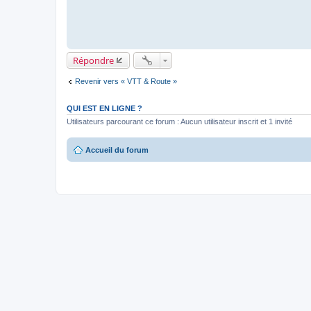
Répondre
Revenir vers « VTT & Route »
QUI EST EN LIGNE ?
Utilisateurs parcourant ce forum : Aucun utilisateur inscrit et 1 invité
Accueil du forum