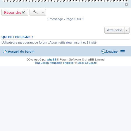
Répondre
1 message • Page
1
sur
1
Atteindre
QUI EST EN LIGNE ?
Utilisateurs parcourant ce forum : Aucun utilisateur inscrit et 1 invité
Accueil du forum
L’équipe
Développé par
phpBB
® Forum Software © phpBB Limited
Traduction française officielle
©
Maël Soucaze