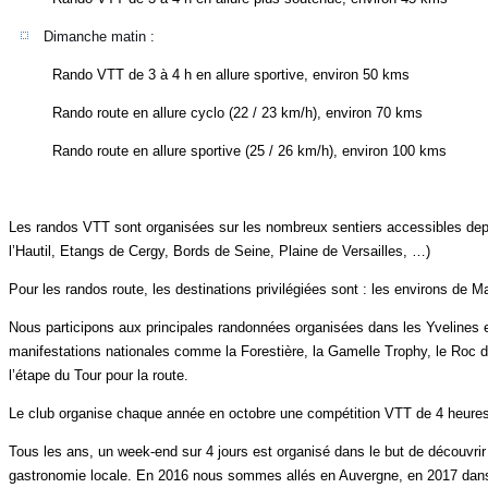
Dimanche matin :
Rando VTT de 3 à 4 h en allure sportive, environ 50 kms
Rando route en allure cyclo (22 / 23 km/h), environ 70 kms
Rando route en allure sportive (25 / 26 km/h), environ 100 kms
Les randos VTT sont organisées sur les nombreux sentiers accessibles depui
l’Hautil, Etangs de Cergy, Bords de Seine, Plaine de Versailles, …)
Pour les randos route, les destinations privilégiées sont : les environs de M
Nous participons aux principales randonnées organisées dans les Yvelines e
manifestations nationales comme la Forestière, la Gamelle Trophy, le Roc d’
l’étape du Tour pour la route.
Le club organise chaque année en octobre une compétition VTT de 4 heures 
Tous les ans, un week-end sur 4 jours est organisé dans le but de découvrir
gastronomie locale. En 2016 nous sommes allés en Auvergne, en 2017 dans