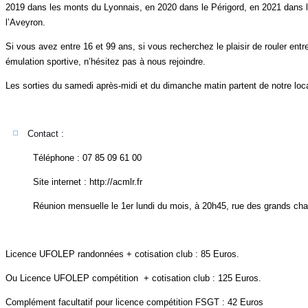
2019 dans les monts du Lyonnais, en 2020 dans le Périgord, en 2021 dans 
l’Aveyron.
Si vous avez entre 16 et 99 ans, si vous recherchez le plaisir de rouler en
émulation sportive, n’hésitez pas à nous rejoindre.
Les sorties du samedi après-midi et du dimanche matin partent de notre loc
Contact :
Téléphone : 07 85 09 61 00
Site internet : http://acmlr.fr
Réunion mensuelle le 1er lundi du mois, à 20h45, rue des grands cha
Licence UFOLEP randonnées + cotisation club : 85 Euros.
Ou Licence UFOLEP compétition + cotisation club : 125 Euros.
Complément facultatif pour licence compétition FSGT : 42 Euros